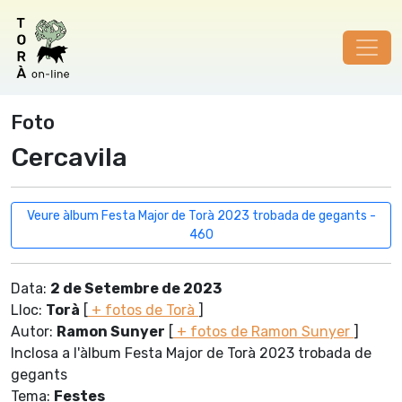
Foto
Cercavila
Veure àlbum Festa Major de Torà 2023 trobada de gegants -
460
Data:
2 de Setembre de 2023
Lloc:
Torà
[
+ fotos de Torà
]
Autor:
Ramon Sunyer
[
+ fotos de Ramon Sunyer
]
Inclosa a l'àlbum Festa Major de Torà 2023 trobada de
gegants
Tema:
Festes