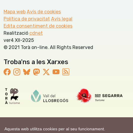
Mapa web
Avís de cookies
Política de privacitat
Avís legal
Edita consentiment de cookies
Realització
cdnet
ver4 XII-2025
© 2021 Torà on-line. All Rights Reserved
Troba'ns a les Xarxes
Aquesta web utilitza cookies per al seu funcionament.