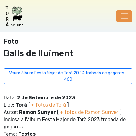
Foto
Balls de lluïment
Veure àlbum Festa Major de Torà 2023 trobada de gegants -
460
Data:
2 de Setembre de 2023
Lloc:
Torà
[
+ fotos de Torà
]
Autor:
Ramon Sunyer
[
+ fotos de Ramon Sunyer
]
Inclosa a l'àlbum Festa Major de Torà 2023 trobada de
gegants
Tema:
Festes