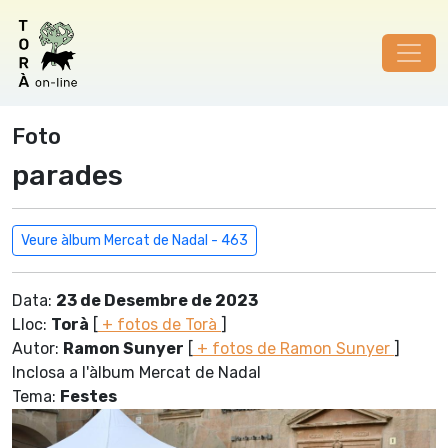
Foto
parades
Veure àlbum Mercat de Nadal - 463
Data:
23 de Desembre de 2023
Lloc:
Torà
[
+ fotos de Torà
]
Autor:
Ramon Sunyer
[
+ fotos de Ramon Sunyer
]
Inclosa a l'àlbum Mercat de Nadal
Tema:
Festes