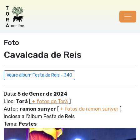
Foto
Cavalcada de Reis
Veure àlbum Festa de Reis - 340
Data:
5 de Gener de 2024
Lloc:
Torà
[
+ fotos de Torà
]
Autor:
ramon sunyer
[
+ fotos de ramon sunyer
]
Inclosa a l'àlbum Festa de Reis
Tema:
Festes