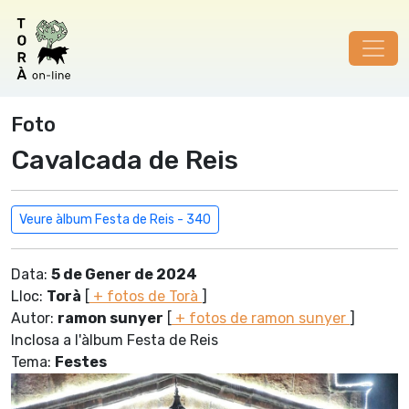
Foto
Cavalcada de Reis
Veure àlbum Festa de Reis - 340
Data:
5 de Gener de 2024
Lloc:
Torà
[
+ fotos de Torà
]
Autor:
ramon sunyer
[
+ fotos de ramon sunyer
]
Inclosa a l'àlbum Festa de Reis
Tema:
Festes