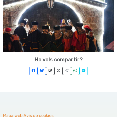
Ho vols compartir?
Mapa web
Avís de cookies