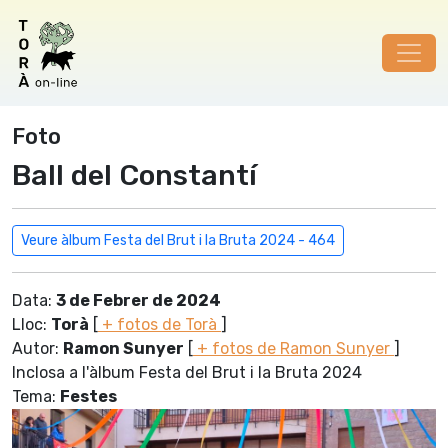
Foto
Ball del Constantí
Veure àlbum Festa del Brut i la Bruta 2024 - 464
Data:
3 de Febrer de 2024
Lloc:
Torà
[
+ fotos de Torà
]
Autor:
Ramon Sunyer
[
+ fotos de Ramon Sunyer
]
Inclosa a l'àlbum Festa del Brut i la Bruta 2024
Tema:
Festes