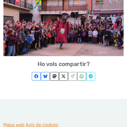
Ho vols compartir?
Mapa web
Avís de cookies