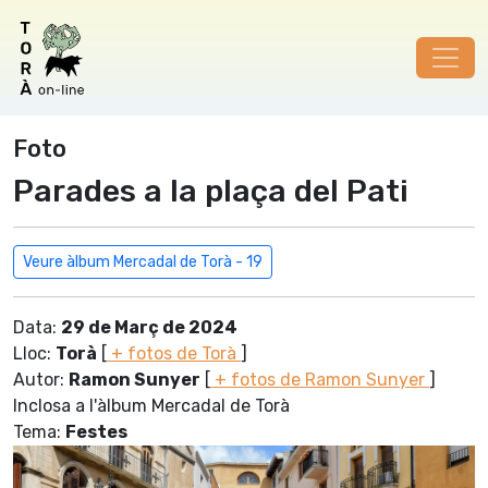
Foto
Parades a la plaça del Pati
Veure àlbum Mercadal de Torà - 19
Data:
29 de Març de 2024
Lloc:
Torà
[
+ fotos de Torà
]
Autor:
Ramon Sunyer
[
+ fotos de Ramon Sunyer
]
Inclosa a l'àlbum Mercadal de Torà
Tema:
Festes