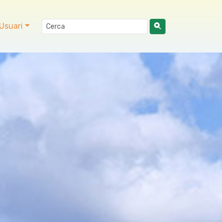
Usuari