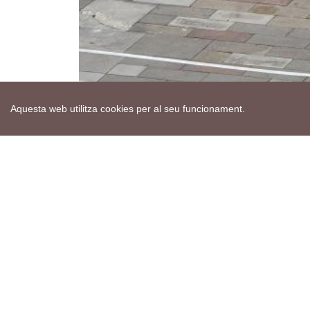
Aquesta web utilitza cookies per al seu funcionament.
Mapa web
Avís de cookies
Política de privacitat
Avís legal