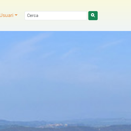
Usuari