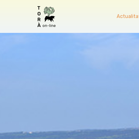
Actualita