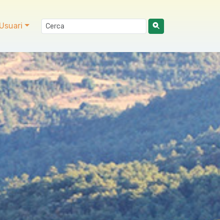
Usuari