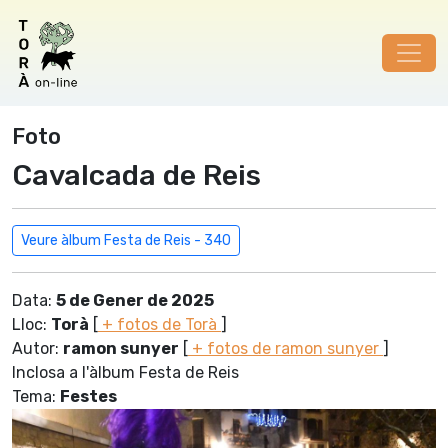
Foto
Cavalcada de Reis
Veure àlbum Festa de Reis - 340
Data:
5 de Gener de 2025
Lloc:
Torà
[
+ fotos de Torà
]
Autor:
ramon sunyer
[
+ fotos de ramon sunyer
]
Inclosa a l'àlbum Festa de Reis
Tema:
Festes