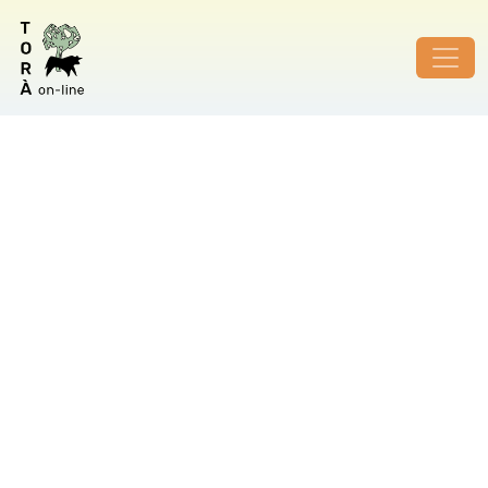
ID de foto no vàlid