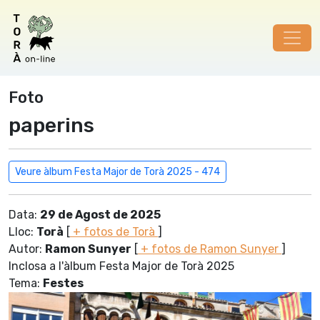
Foto
paperins
Veure àlbum Festa Major de Torà 2025 - 474
Data:
29 de Agost de 2025
Lloc:
Torà
[
+ fotos de Torà
]
Autor:
Ramon Sunyer
[
+ fotos de Ramon Sunyer
]
Inclosa a l'àlbum Festa Major de Torà 2025
Tema:
Festes