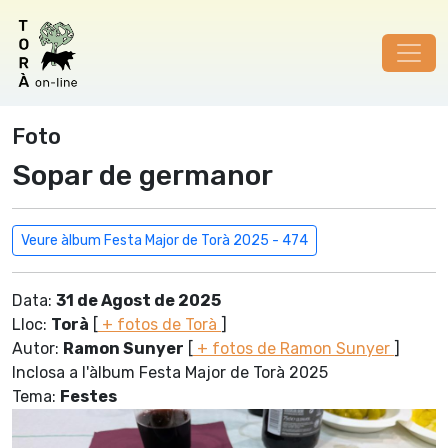
Foto
Sopar de germanor
Veure àlbum Festa Major de Torà 2025 - 474
Data:
31 de Agost de 2025
Lloc:
Torà
[
+ fotos de Torà
]
Autor:
Ramon Sunyer
[
+ fotos de Ramon Sunyer
]
Inclosa a l'àlbum Festa Major de Torà 2025
Tema:
Festes