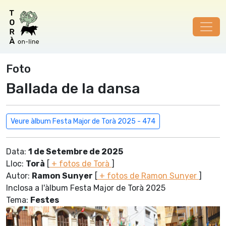
Foto
Ballada de la dansa
Veure àlbum Festa Major de Torà 2025 - 474
Data:
1 de Setembre de 2025
Lloc:
Torà
[
+ fotos de Torà
]
Autor:
Ramon Sunyer
[
+ fotos de Ramon Sunyer
]
Inclosa a l'àlbum Festa Major de Torà 2025
Tema:
Festes