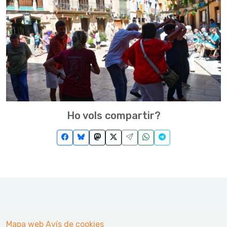
Ho vols compartir?
Mapa web
Avís de cookies