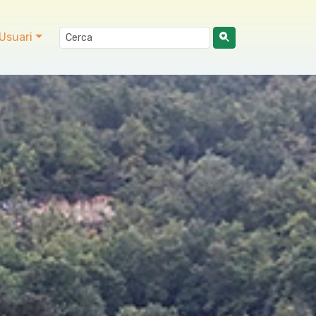
Usuari