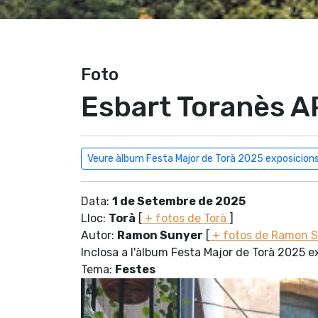
Foto
Esbart Toranès 
Veure àlbum Festa Major de Torà 2025 exposicion
Data:
1 de Setembre de 2025
Lloc:
Torà
[
+ fotos de Torà
]
Autor:
Ramon Sunyer
[
+ fotos de Ramon 
Inclosa a l'àlbum Festa Major de Torà 2025 e
Tema:
Festes