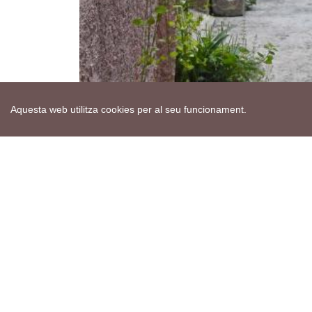
Aquesta web utilitza cookies per al seu funcionament.
Mapa web
Avís de cookies
Política de privacitat
Avís legal