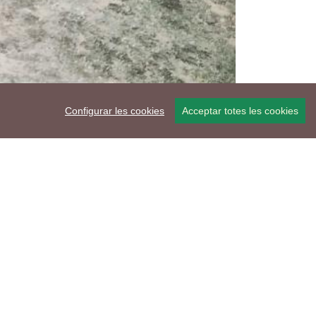
Configurar les cookies
Acceptar totes les cookies