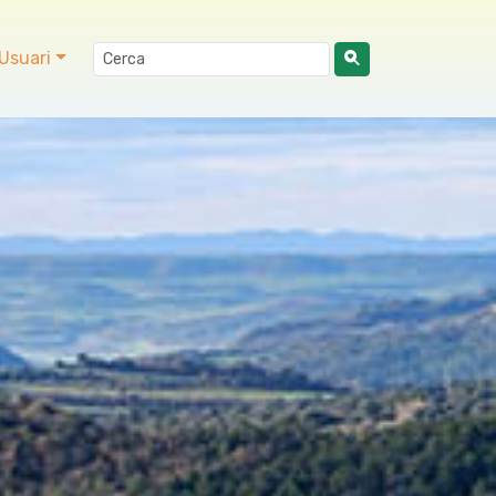
Usuari