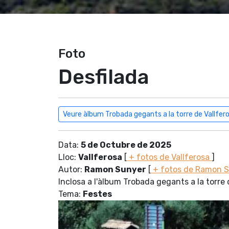
Foto
Desfilada
Veure àlbum Trobada gegants a la torre de Vallfer
Data:
5 de Octubre de 2025
Lloc:
Vallferosa
[
+ fotos de Vallferosa
]
Autor:
Ramon Sunyer
[
+ fotos de Ramon 
Inclosa a l'àlbum Trobada gegants a la torre 
Tema:
Festes