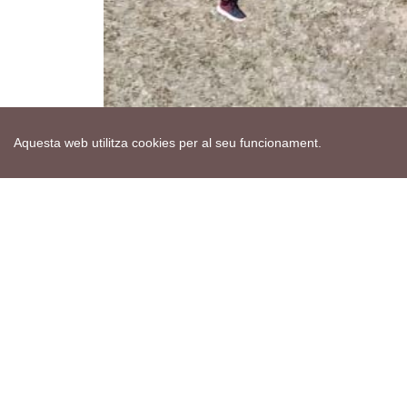
Aquesta web utilitza cookies per al seu funcionament.
Mapa web
Avís de cookies
Política de privacitat
Avís legal