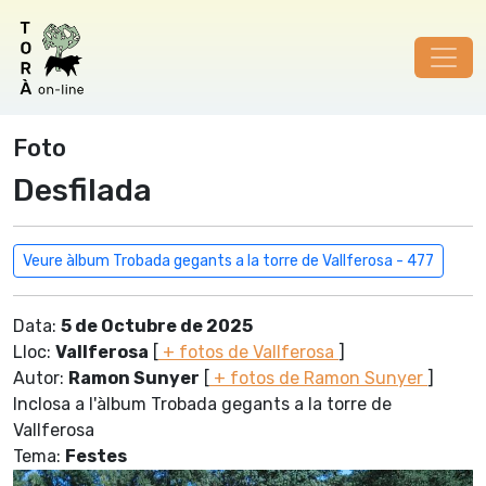
Foto
Desfilada
Veure àlbum Trobada gegants a la torre de Vallferosa - 477
Data:
5 de Octubre de 2025
Lloc:
Vallferosa
[
+ fotos de Vallferosa
]
Autor:
Ramon Sunyer
[
+ fotos de Ramon Sunyer
]
Inclosa a l'àlbum Trobada gegants a la torre de
Vallferosa
Tema:
Festes