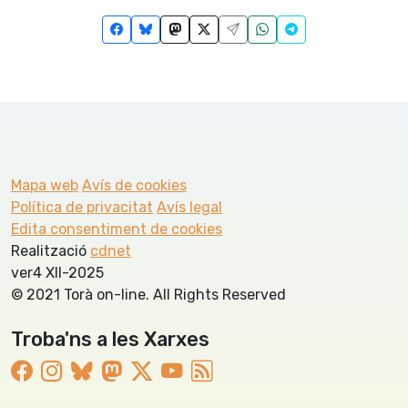
Mapa web
Avís de cookies
Política de privacitat
Avís legal
Edita consentiment de cookies
Realització
cdnet
ver4 XII-2025
© 2021 Torà on-line. All Rights Reserved
Troba'ns a les Xarxes