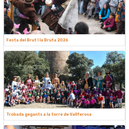
Festa del Brut l la Bruta 2026
Trobada gegants a la torre de Vallferosa