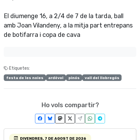
El diumenge 16, a 2/4 de 7 de la tarda, ball
amb Joan Vilandeny, a la mitja part entrepans
de botifarra i copa de cava
Etiquetes:
festa de les noies
ardèvol
pinós
vall del llobregós
Ho vols compartir?
DIVENDRES, 7 DE AGOST DE 2026