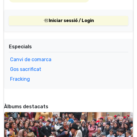
Iniciar sessió / Login
Especials
Canvi de comarca
Gos sacrificat
Fracking
Àlbums destacats