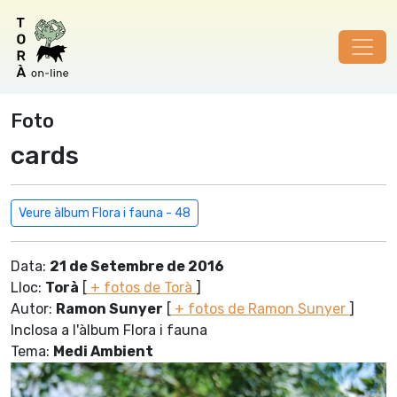
Foto
cards
Veure àlbum Flora i fauna - 48
Data:
21 de Setembre de 2016
Lloc:
Torà
[
+ fotos de Torà
]
Autor:
Ramon Sunyer
[
+ fotos de Ramon Sunyer
]
Inclosa a l'àlbum Flora i fauna
Tema:
Medi Ambient