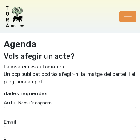
Agenda
Vols afegir un acte?
La inserció és automàtica.
Un cop publicat podràs afegir-hi la imatge del cartell i el
programa en pdf
dades requerides
Autor
Nom i 1r cognom
Email: