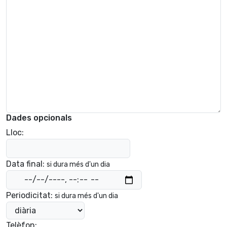
Dades opcionals
Lloc:
Data final:
si dura més d'un dia
Periodicitat:
si dura més d'un dia
Telèfon: