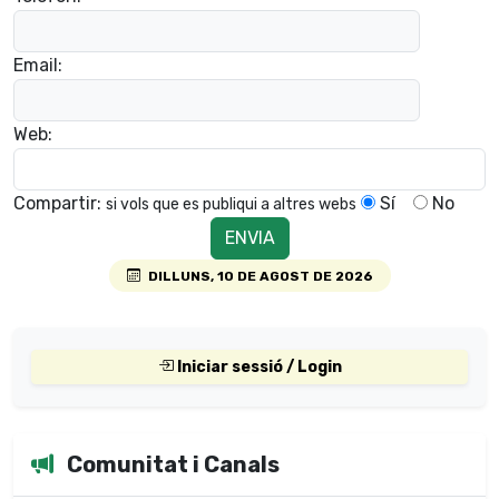
Email:
Web:
Compartir:
Sí
No
si vols que es publiqui a altres webs
DILLUNS, 10 DE AGOST DE 2026
Iniciar sessió / Login
Comunitat i Canals