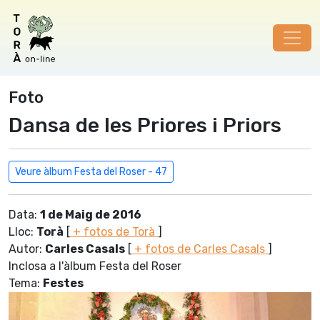
Foto
Dansa de les Priores i Priors
Veure àlbum Festa del Roser - 47
Data:
1 de Maig de 2016
Lloc:
Torà
[
+ fotos de Torà
]
Autor:
Carles Casals
[
+ fotos de Carles Casals
]
Inclosa a l'àlbum Festa del Roser
Tema:
Festes