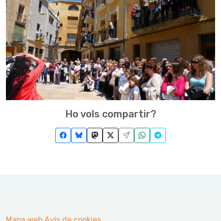
Ho vols compartir?
Mapa web
Avís de cookies