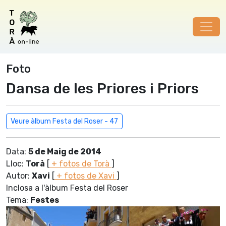
Foto
Dansa de les Priores i Priors
Veure àlbum Festa del Roser - 47
Data:
5 de Maig de 2014
Lloc:
Torà
[
+ fotos de Torà
]
Autor:
Xavi
[
+ fotos de Xavi
]
Inclosa a l'àlbum Festa del Roser
Tema:
Festes