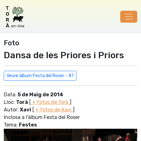
Foto
Dansa de les Priores i Priors
Veure àlbum Festa del Roser - 47
Data:
5 de Maig de 2014
Lloc:
Torà
[
+ fotos de Torà
]
Autor:
Xavi
[
+ fotos de Xavi
]
Inclosa a l'àlbum Festa del Roser
Tema:
Festes