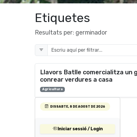
Etiquetes
Resultats per:
germinador
Llavors Batlle comercialitza un
conrear verdures a casa
Agricultura
DISSABTE, 8 DE AGOST DE 2026
Iniciar sessió / Login