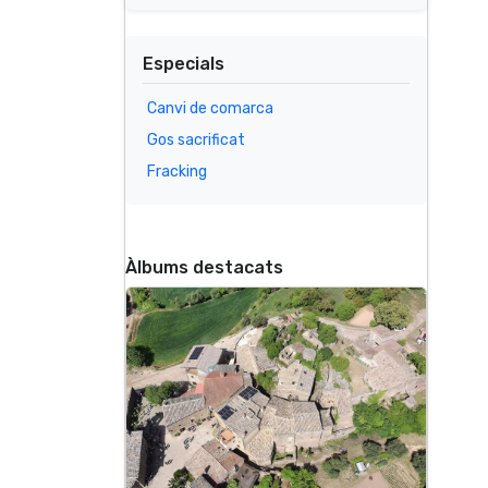
Especials
Canvi de comarca
Gos sacrificat
Fracking
Àlbums destacats