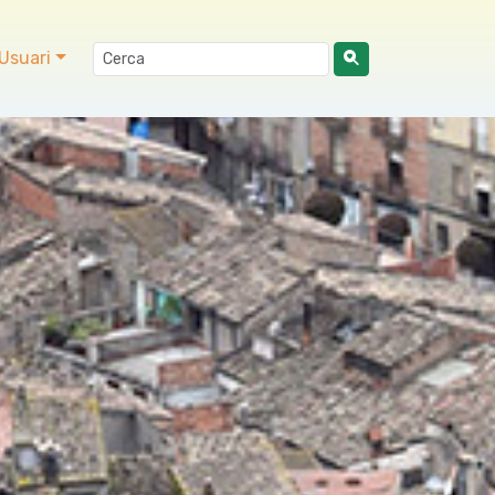
Usuari