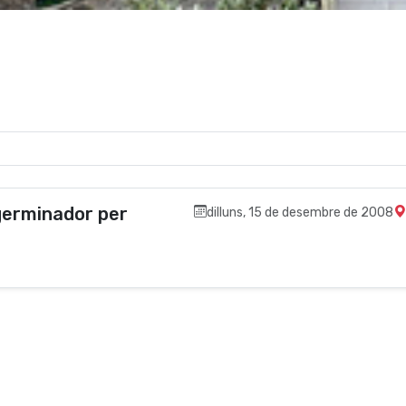
 germinador per
dilluns, 15 de desembre de 2008