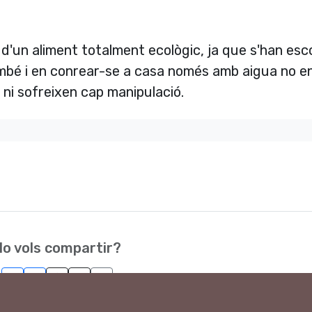
d'un aliment totalment ecològic, ja que s'han esco
ambé i en conrear-se a casa només amb aigua no e
ni sofreixen cap manipulació.
o vols compartir?