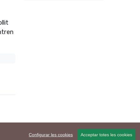
llit
ntren
Configurar les cookies
Acceptar totes les cookies