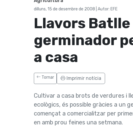
Agricultura
dilluns, 15 de desembre de 2008 | Autor: EFE
Llavors Batlle
germinador pe
a casa
Tornar
Imprimir notícia
Cultivar a casa brots de verdures i ll
ecològics, és possible gràcies a un g
començat a comercialitzar per prime
en amb prou feines una setmana.