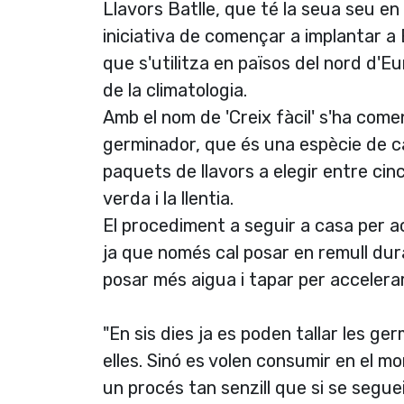
Llavors Batlle, que té la seua seu en 
iniciativa de començar a implantar 
que s'utilitza en països del nord d'E
de la climatologia.
Amb el nom de 'Creix fàcil' s'ha com
germinador, que és una espècie de c
paquets de llavors a elegir entre cinc 
verda i la llentia.
El procediment a seguir a casa per a
ja que només cal posar en remull dura
posar més aigua i tapar per accelerar
"En sis dies ja es poden tallar les g
elles. Sinó es volen consumir en el 
un procés tan senzill que si se segue