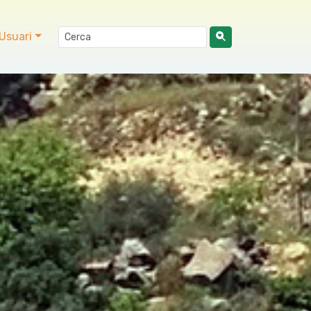
Usuari