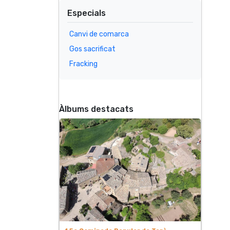
Especials
Canvi de comarca
Gos sacrificat
Fracking
Àlbums destacats