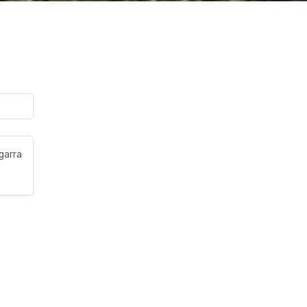
garra