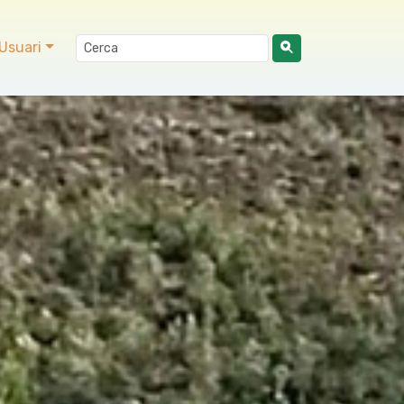
Usuari