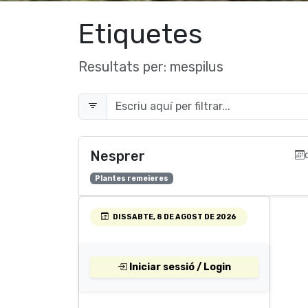
Etiquetes
Resultats per:
mespilus
Nesprer
Plantes remeieres
DISSABTE, 8 DE AGOST DE 2026
Iniciar sessió / Login