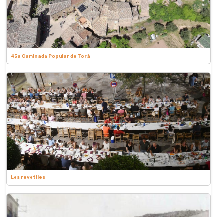
45a Caminada Popular de Torà
Les revetlles