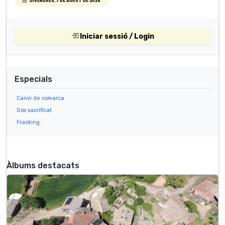
DIVENDRES, 7 DE AGOST DE 2026
Iniciar sessió / Login
Especials
Canvi de comarca
Gos sacrificat
Fracking
Àlbums destacats