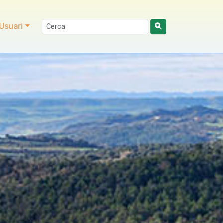
Usuari