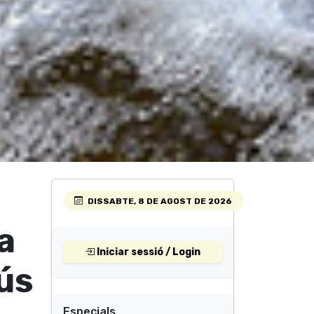
DISSABTE, 8 DE AGOST DE 2026
a
Iniciar sessió / Login
'ús
Especials