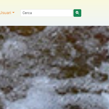
Usuari