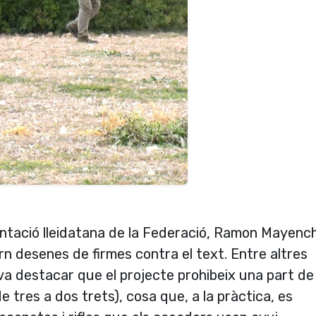
sentació lleidatana de la Federació, Ramon Mayench
rn desenes de firmes contra el text. Entre altres
a destacar que el projecte prohibeix una part de 
 tres a dos trets), cosa que, a la pràctica, es