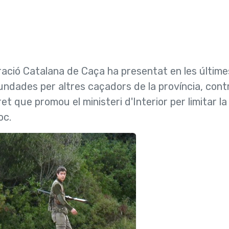
ració Catalana de Caça ha presentat en les últime
undades per altres caçadors de la proví­ncia, cont
et que promou el ministeri d'Interior per limitar la
oc.