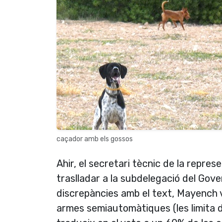
caçador amb els gossos
Ahir, el secretari tècnic de la repre
traslladar a la subdelegació del Gove
discrepàncies amb el text, Mayench v
armes semiautomàtiques (les limita de