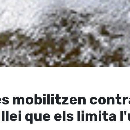
es mobilitzen contr
llei que els limita l