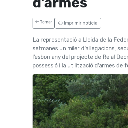
d'armes
Tornar
Imprimir notícia
La representació a Lleida de la Fede
setmanes un miler d'al·legacions, sec
l'esborrany del projecte de Reial Decr
possessió i la utilització d'armes de f