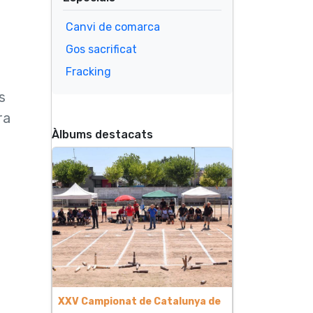
Canvi de comarca
Gos sacrificat
Fracking
s
ra
Àlbums destacats
XXV Campionat de Catalunya de