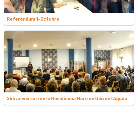
Referèndum 1-Octubre
25è aniversari de la Residència Mare de Déu de l'Aguda