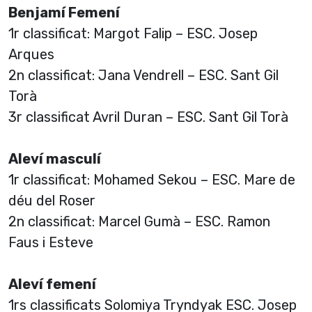
Benjamí Femení
1r classificat: Margot Falip – ESC. Josep
Arques
2n classificat: Jana Vendrell – ESC. Sant Gil
Torà
3r classificat Avril Duran – ESC. Sant Gil Torà
Aleví masculí
1r classificat: Mohamed Sekou – ESC. Mare de
déu del Roser
2n classificat: Marcel Gumà – ESC. Ramon
Faus i Esteve
Aleví femení
1rs classificats Solomiya Tryndyak ESC. Josep