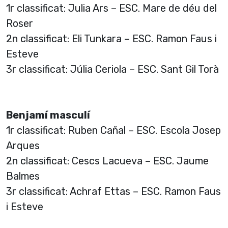
1r classificat: Julia Ars – ESC. Mare de déu del
Roser
2n classificat: Eli Tunkara – ESC. Ramon Faus i
Esteve
3r classificat: Júlia Ceriola – ESC. Sant Gil Torà
Benjamí masculí
1r classificat: Ruben Cañal – ESC. Escola Josep
Arques
2n classificat: Cescs Lacueva – ESC. Jaume
Balmes
3r classificat: Achraf Ettas – ESC. Ramon Faus
i Esteve