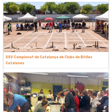
XXV Campionat de Catalunya de Clubs de Bitlles
Catalanes