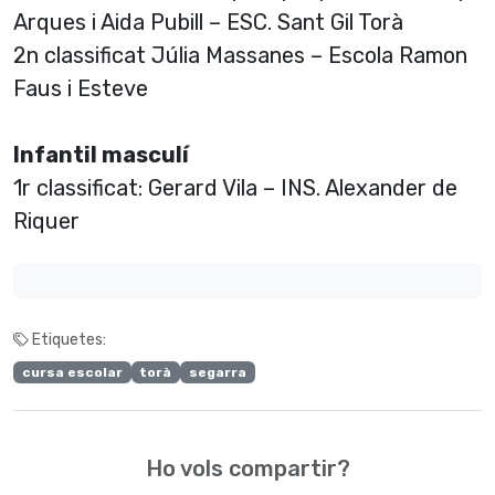
Arques i Aida Pubill – ESC. Sant Gil Torà
2n classificat Júlia Massanes – Escola Ramon
Faus i Esteve
Infantil masculí
1r classificat: Gerard Vila – INS. Alexander de
Riquer
Etiquetes:
cursa escolar
torà
segarra
Ho vols compartir?