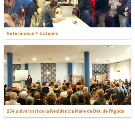
Referèndum 1-Octubre
25è aniversari de la Residència Mare de Déu de l'Aguda