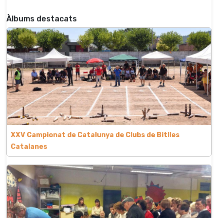
Àlbums destacats
XXV Campionat de Catalunya de Clubs de Bitlles
Catalanes