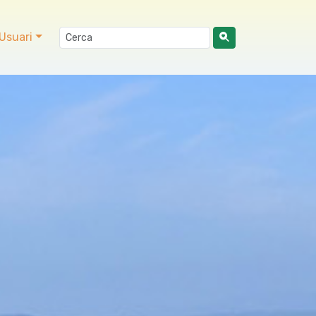
Usuari