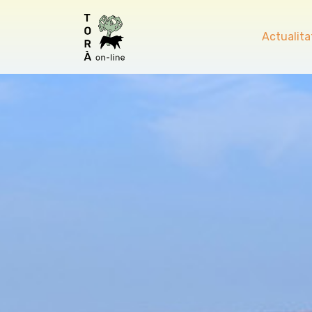
Actualita