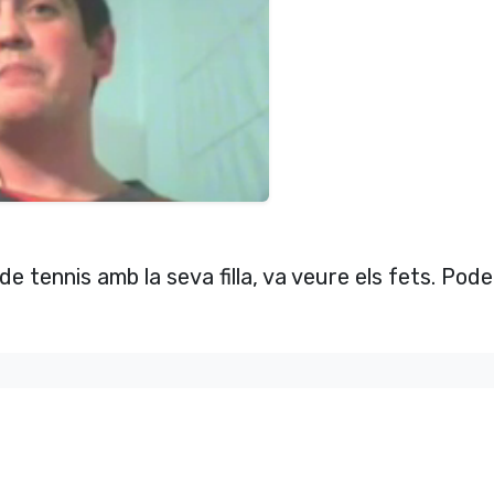
de tennis amb la seva filla, va veure els fets. Pod