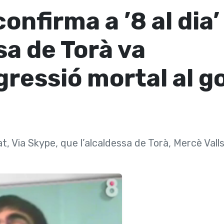
onfirma a ’8 al dia’
sa de Torà va
gressió mortal al g
t, Via Skype, que l’alcaldessa de Torà, Mercè Valls