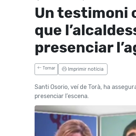
Un testimoni c
que l’alcaldes
presenciar l’a
Tornar
Imprimir notícia
Santi Osorio, veí de Torà, ha assegura
presenciar l’escena.