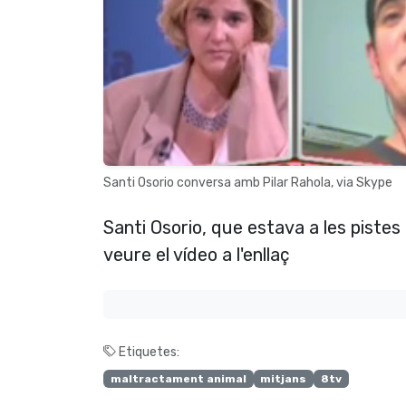
Santi Osorio conversa amb Pilar Rahola, via Skype
Santi Osorio, que estava a les pistes 
veure el vídeo a l'enllaç
Etiquetes:
maltractament animal
mitjans
8tv