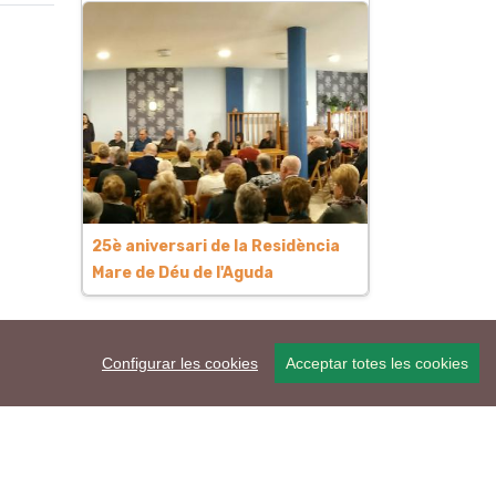
25è aniversari de la Residència
Mare de Déu de l'Aguda
Configurar les cookies
Acceptar totes les cookies