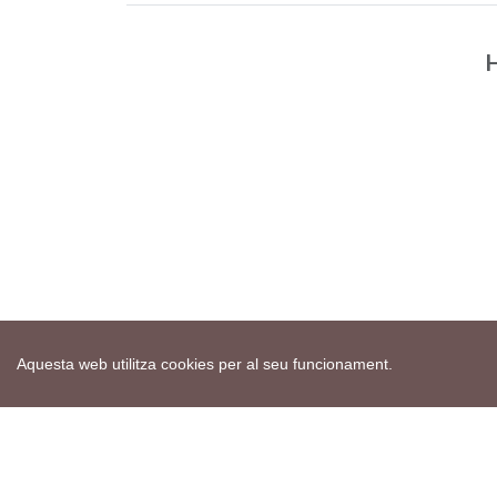
H
Aquesta web utilitza cookies per al seu funcionament.