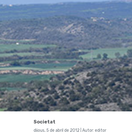
Societat
dijous, 5 de abril de 2012 | Autor: editor