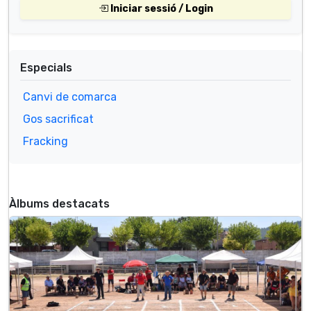
Iniciar sessió / Login
Especials
Canvi de comarca
Gos sacrificat
Fracking
Àlbums destacats