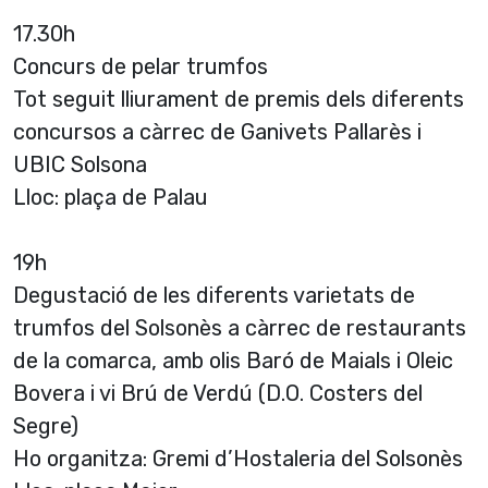
17.30h
Concurs de pelar trumfos
Tot seguit lliurament de premis dels diferents
concursos a càrrec de Ganivets Pallarès i
UBIC Solsona
Lloc: plaça de Palau
19h
Degustació de les diferents varietats de
trumfos del Solsonès a càrrec de restaurants
de la comarca, amb olis Baró de Maials i Oleic
Bovera i vi Brú de Verdú (D.O. Costers del
Segre)
Ho organitza: Gremi d’Hostaleria del Solsonès