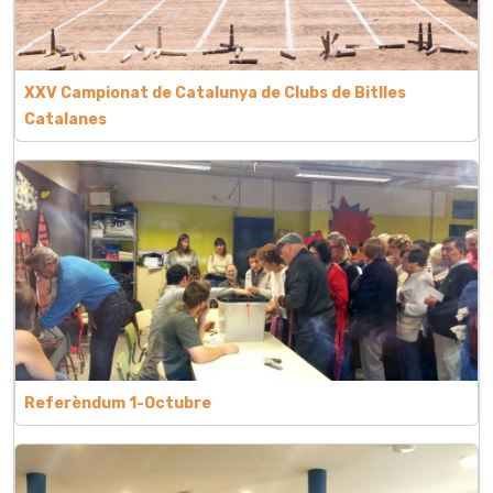
XXV Campionat de Catalunya de Clubs de Bitlles
Catalanes
Referèndum 1-Octubre