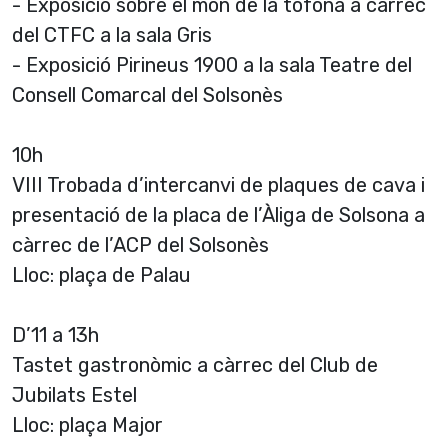
- Exposició sobre el món de la tòfona a càrrec
del CTFC a la sala Gris
- Exposició Pirineus 1900 a la sala Teatre del
Consell Comarcal del Solsonès
10h
VIII Trobada d’intercanvi de plaques de cava i
presentació de la placa de l’Àliga de Solsona a
càrrec de l’ACP del Solsonès
Lloc: plaça de Palau
D’11 a 13h
Tastet gastronòmic a càrrec del Club de
Jubilats Estel
Lloc: plaça Major