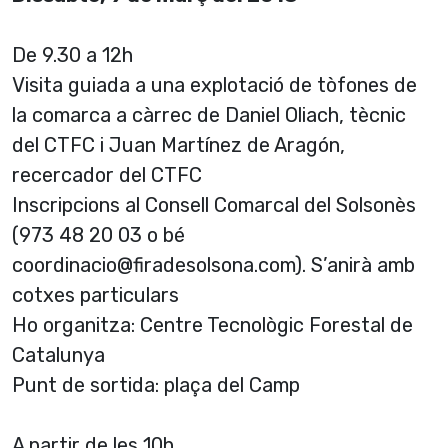
De 9.30 a 12h
Visita guiada a una explotació de tòfones de
la comarca a càrrec de Daniel Oliach, tècnic
del CTFC i Juan Martínez de Aragón,
recercador del CTFC
Inscripcions al Consell Comarcal del Solsonès
(973 48 20 03 o bé
coordinacio@firadesolsona.com). S’anirà amb
cotxes particulars
Ho organitza: Centre Tecnològic Forestal de
Catalunya
Punt de sortida: plaça del Camp
A partir de les 10h