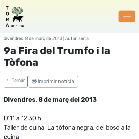
Societat
divendres, 8 de març de 2013 | Autor: serra
9a Fira del Trumfo i la
Tòfona
Tornar
Imprimir notícia
Divendres, 8 de març del 2013
D’11 a 12:30 h
Taller de cuina: La tòfona negra, del bosc a la
cuina