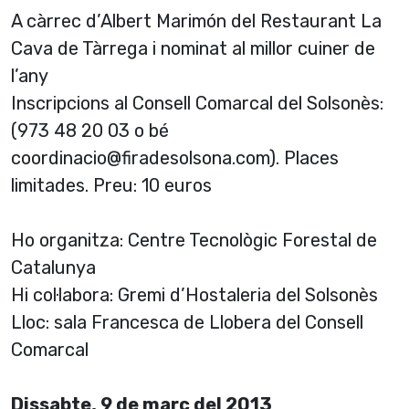
A càrrec d’Albert Marimón del Restaurant La
Cava de Tàrrega i nominat al millor cuiner de
l’any
Inscripcions al Consell Comarcal del Solsonès:
(973 48 20 03 o bé
coordinacio@firadesolsona.com). Places
limitades. Preu: 10 euros
Ho organitza: Centre Tecnològic Forestal de
Catalunya
Hi col·labora: Gremi d’Hostaleria del Solsonès
Lloc: sala Francesca de Llobera del Consell
Comarcal
Dissabte, 9 de març del 2013