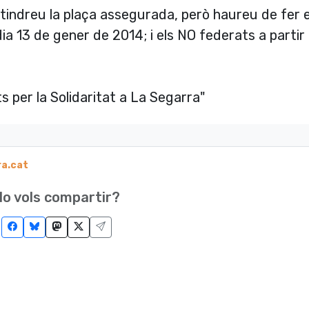
tindreu la plaça assegurada, però haureu de fer e
ia 13 de gener de 2014; i els NO federats a partir 
 per la Solidaritat a La Segarra"
a.cat
o vols compartir?