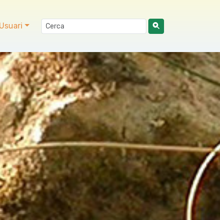
Usuari