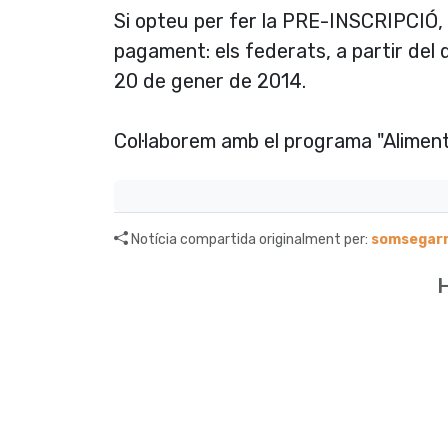
Si opteu per fer la PRE-INSCRIPCIÓ, 
pagament: els federats, a partir del d
20 de gener de 2014.
Col·laborem amb el programa "Aliments
Notícia compartida originalment per:
somsegarr
H