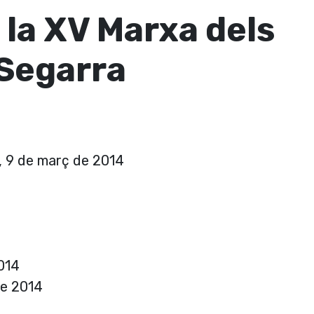
 la XV Marxa dels
 Segarra
a, 9 de març de 2014
2014
de 2014