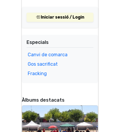
Iniciar sessió / Login
Especials
Canvi de comarca
Gos sacrificat
Fracking
Àlbums destacats