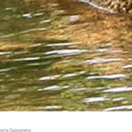
onista Guissonenc