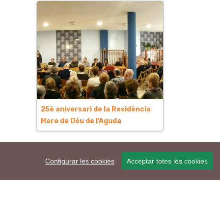
25è aniversari de la Residència
Mare de Déu de l'Aguda
Configurar les cookies
Acceptar totes les cookies