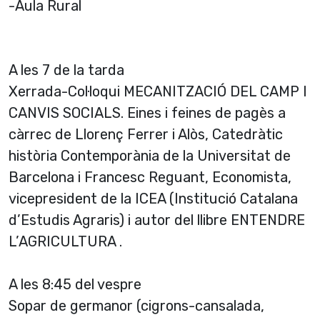
-Aula Rural
A les 7 de la tarda
Xerrada-Col·loqui MECANITZACIÓ DEL CAMP I
CANVIS SOCIALS. Eines i feines de pagès a
càrrec de Llorenç Ferrer i Alòs, Catedràtic
història Contemporània de la Universitat de
Barcelona i Francesc Reguant, Economista,
vicepresident de la ICEA (Institució Catalana
d’Estudis Agraris) i autor del llibre ENTENDRE
L’AGRICULTURA .
A les 8:45 del vespre
Sopar de germanor (cigrons-cansalada,