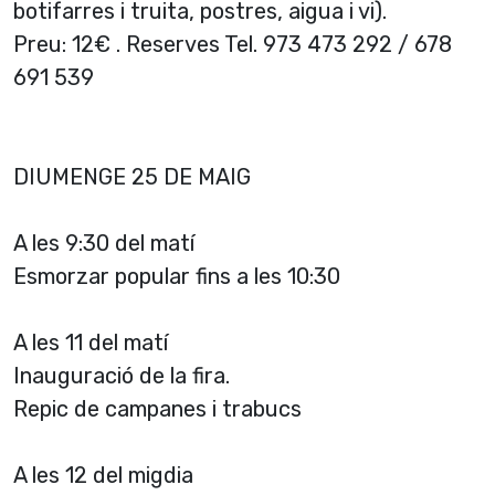
botifarres i truita, postres, aigua i vi).
Preu: 12€ . Reserves Tel. 973 473 292 / 678
691 539
DIUMENGE 25 DE MAIG
A les 9:30 del matí
Esmorzar popular fins a les 10:30
A les 11 del matí
Inauguració de la fira.
Repic de campanes i trabucs
A les 12 del migdia