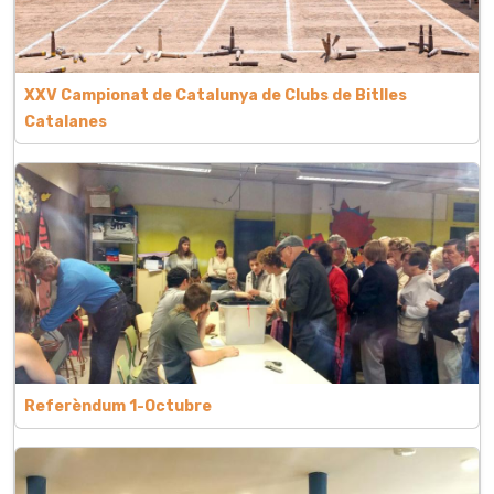
XXV Campionat de Catalunya de Clubs de Bitlles
Catalanes
Referèndum 1-Octubre