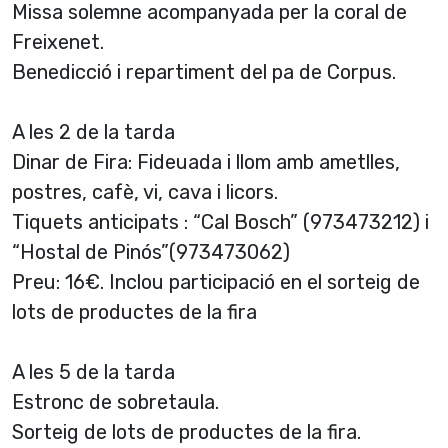
Missa solemne acompanyada per la coral de
Freixenet.
Benedicció i repartiment del pa de Corpus.
A les 2 de la tarda
Dinar de Fira: Fideuada i llom amb ametlles,
postres, cafè, vi, cava i licors.
Tiquets anticipats : “Cal Bosch” (973473212) i
“Hostal de Pinós”(973473062)
Preu: 16€. Inclou participació en el sorteig de
lots de productes de la fira
A les 5 de la tarda
Estronc de sobretaula.
Sorteig de lots de productes de la fira.