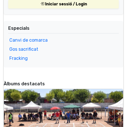
Iniciar sessió / Login
Especials
Canvi de comarca
Gos sacrificat
Fracking
Àlbums destacats