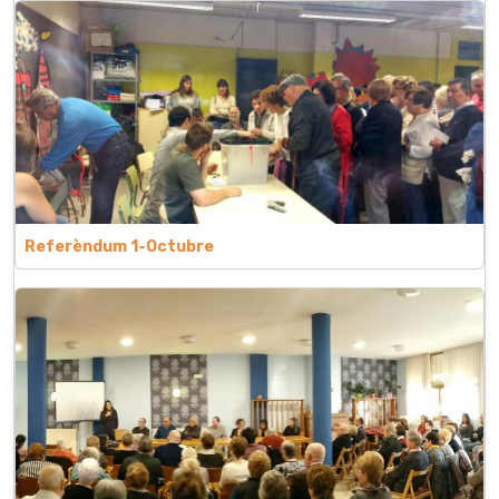
Referèndum 1-Octubre