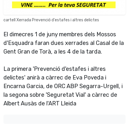
cartell Xerrada Prevenció d'estafes i altres delictes
El dimecres 1 de juny membres dels Mossos
d'Esquadra faran dues xerrades al Casal de la
Gent Gran de Torà, a les 4 de la tarda.
La primera 'Prevenció d'estafes i altres
delictes' anirà a càrrec de Eva Poveda i
Encarna Garcia, de ORC ABP Segarra-Urgell, i
la segona sobre 'Seguretat Vial' a càrrec de
Albert Ausàs de l'ART Lleida