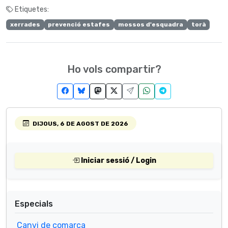
Etiquetes:
xerrades
prevenció estafes
mossos d'esquadra
torà
Ho vols compartir?
DIJOUS, 6 DE AGOST DE 2026
Iniciar sessió / Login
Especials
Canvi de comarca