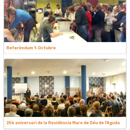
Referèndum 1-Octubre
25è aniversari de la Residència Mare de Déu de l'Aguda