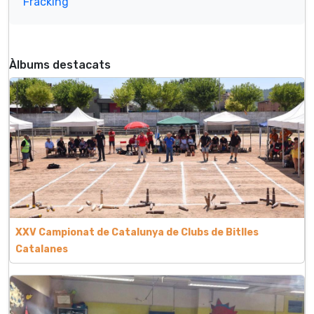
Fracking
Àlbums destacats
XXV Campionat de Catalunya de Clubs de Bitlles
Catalanes