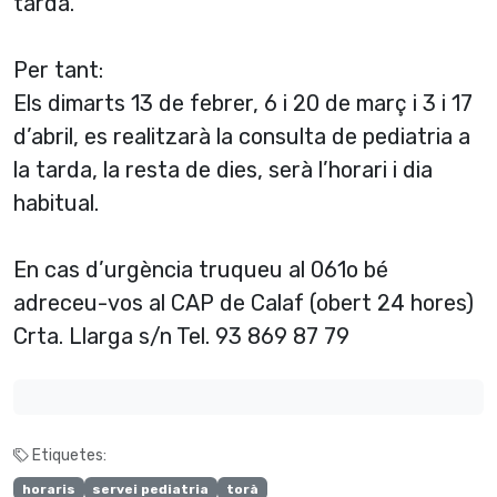
tarda.
Per tant:
Els dimarts 13 de febrer, 6 i 20 de març i 3 i 17
d’abril, es realitzarà la consulta de pediatria a
la tarda, la resta de dies, serà l’horari i dia
habitual.
En cas d’urgència truqueu al 061o bé
adreceu-vos al CAP de Calaf (obert 24 hores)
Crta. Llarga s/n Tel. 93 869 87 79
Etiquetes:
horaris
servei pediatria
torà