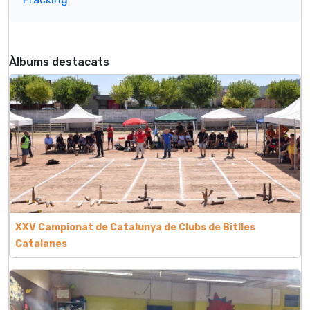
Àlbums destacats
XXV Campionat de Catalunya de Clubs de Bitlles
Catalanes