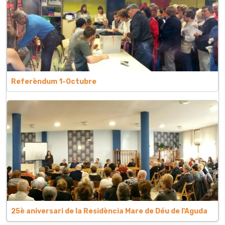
Referèndum 1-Octubre
25è aniversari de la Residència Mare de Déu de l'Aguda