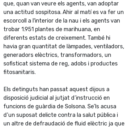
que, quan van veure els agents, van adoptar
una actitud sospitosa. Ahir al matí es va fer un
escorcoll a l'interior de la nau i els agents van
trobar 1.951 plantes de marihuana, en
diferents estats de creixement. També hi
havia gran quantitat de làmpades, ventiladors,
generadors elèctrics, transformadors, un
sofisticat sistema de reg, adobs i productes
fitosanitaris.
Els detinguts han passat aquest dijous a
disposició judicial al jutjat d’instrucció en
funcions de guàrdia de Solsona. Se’ls acusa
d’un suposat delicte contra la salut pública i
un altre de defraudació de fluid elèctric ja que