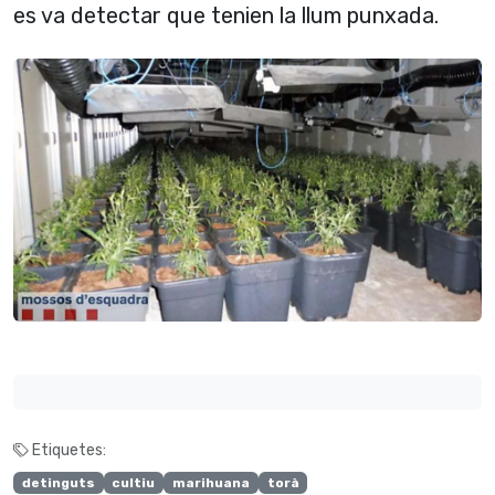
es va detectar que tenien la llum punxada.
Etiquetes:
detinguts
cultiu
marihuana
torà