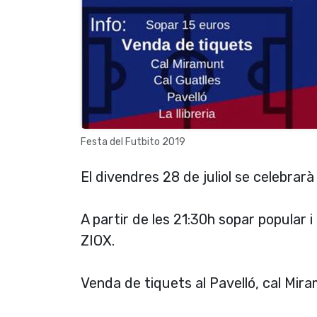
Festa del Futbito 2019
El divendres 28 de juliol se celebrarà
A partir de les 21:30h sopar popular
ZIOX.
Venda de tiquets al Pavelló, cal Miram