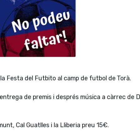
 la Festa del Futbito al camp de futbol de Torà.
 i entrega de premis i després música a càrrec de 
unt, Cal Guatlles i la Lliberia preu 15€.