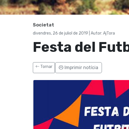
Societat
divendres, 26 de juliol de 2019 | Autor: AjTora
Festa del Fut
Tornar
Imprimir notícia