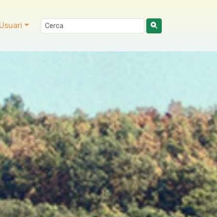
Usuari