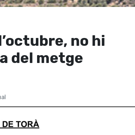
’octubre, no hi
a del metge
ual