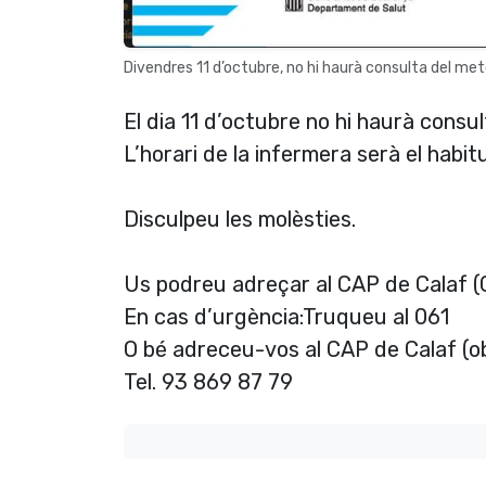
Divendres 11 d’octubre, no hi haurà consulta del me
El dia 11 d’octubre no hi haurà consu
L’horari de la infermera serà el habitu
Disculpeu les molèsties.
Us podreu adreçar al CAP de Calaf (Ct
En cas d’urgència:Truqueu al 061
O bé adreceu-vos al CAP de Calaf (o
Tel. 93 869 87 79