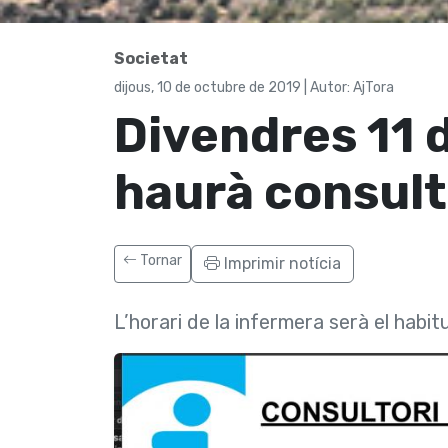
Societat
dijous, 10 de octubre de 2019 | Autor: AjTora
Divendres 11 d
haurà consult
Tornar
Imprimir notícia
L’horari de la infermera serà el habit