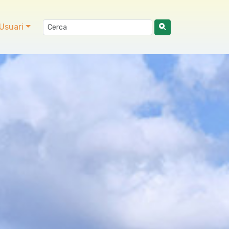
Usuari