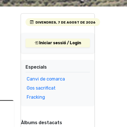
DIVENDRES, 7 DE AGOST DE 2026
Iniciar sessió / Login
Especials
Canvi de comarca
Gos sacrificat
Fracking
Àlbums destacats