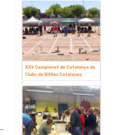
XXV Campionat de Catalunya de
Clubs de Bitlles Catalanes