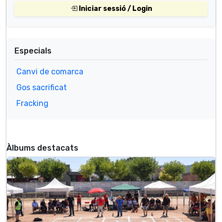
Iniciar sessió / Login
Especials
Canvi de comarca
Gos sacrificat
Fracking
Àlbums destacats