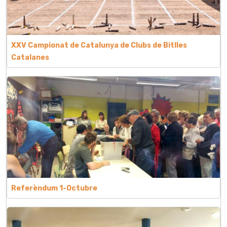
XXV Campionat de Catalunya de Clubs de Bitlles
Catalanes
Referèndum 1-Octubre