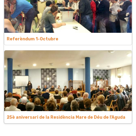
Referèndum 1-Octubre
25è aniversari de la Residència Mare de Déu de l'Aguda