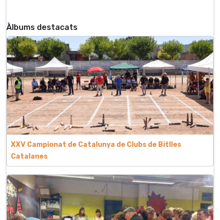
Àlbums destacats
XXV Campionat de Catalunya de Clubs de Bitlles
Catalanes