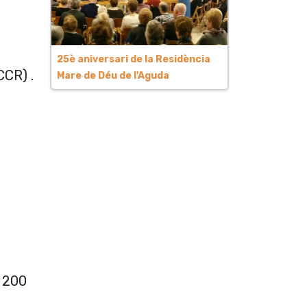
25è aniversari de la Residència
CCR) .
Mare de Déu de l'Aguda
a 200