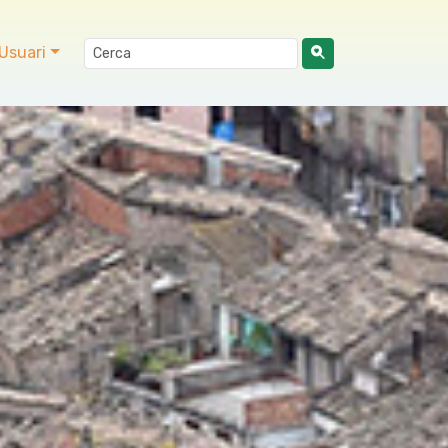
Usuari