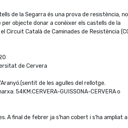
ells de la Segarra és una prova de resistència, no
per objecte donar a conèixer els castells de la
el Circuit Català de Caminades de Resistència (C
020
versitat de Cervera
'Aranyó.(sentit de les agulles del rellotge.
e marxa: 54KM:CERVERA-GUISSONA-CERVERA o
. A final de febrer ja s'han cobert i s'ha ampliat 