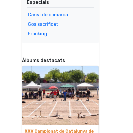
Especials
Canvi de comarca
Gos sacrificat
Fracking
Àlbums destacats
XXV Campionat de Catalunya de