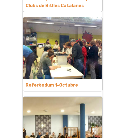
Clubs de Bitlles Catalanes
Referèndum 1-Octubre