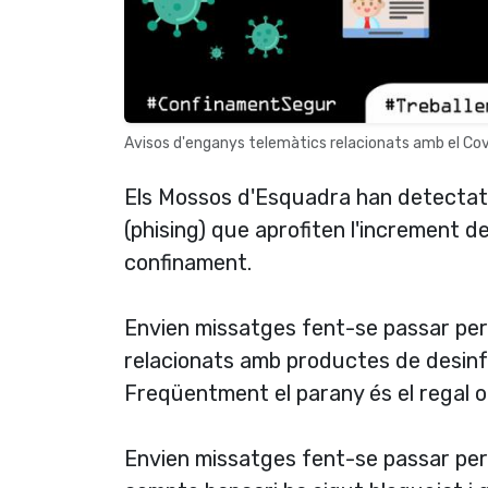
Avisos d'enganys telemàtics relacionats amb el Cov
Els Mossos d'Esquadra han detectat
(phising) que aprofiten l'increment d
confinament.
Envien missatges fent-se passar per
relacionats amb productes de desinfe
Freqüentment el parany és el regal 
Envien missatges fent-se passar per