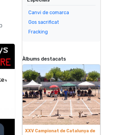
Canvi de comarca
Gos sacrificat
b
Fracking
Àlbums destacats
XXV Campionat de Catalunya de