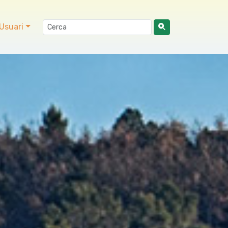
Usuari