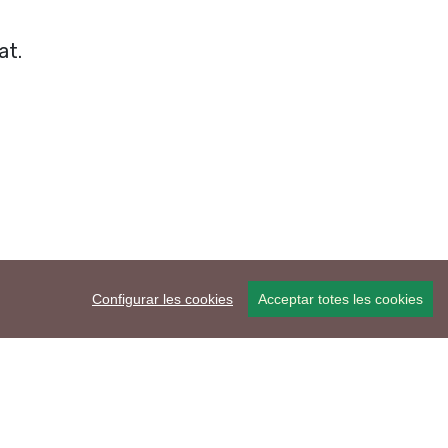
at.
Configurar les cookies
Acceptar totes les cookies