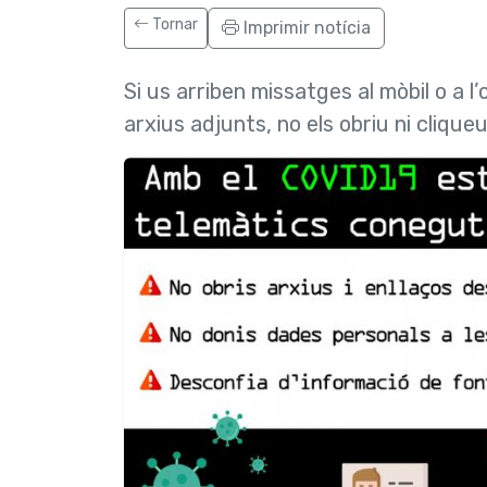
Tornar
Imprimir notícia
Si us arriben missatges al mòbil o a 
arxius adjunts, no els obriu ni clique