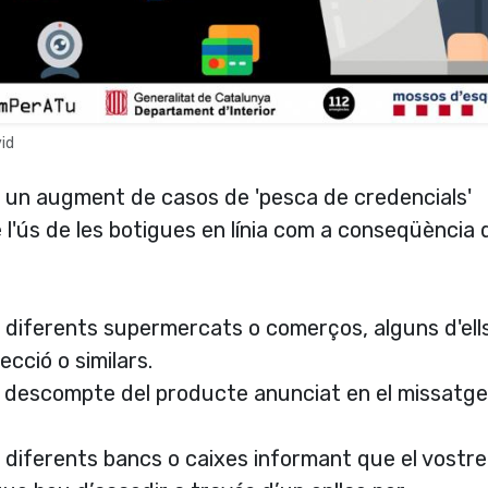
id
 un augment de casos de 'pesca de credencials'
e l'ús de les botigues en línia com a conseqüència 
 diferents supermercats o comerços, alguns d'ell
cció o similars.
o descompte del producte anunciat en el missatge
 diferents bancs o caixes informant que el vostre