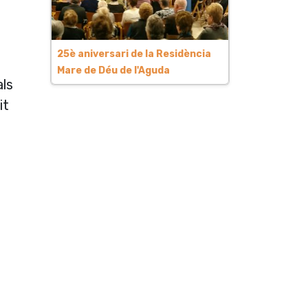
25è aniversari de la Residència
Mare de Déu de l'Aguda
als
it