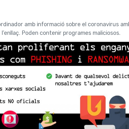
l’ordinador amb informació sobre el coronavirus am
u l’enllaç. Poden contenir programes maliciosos.