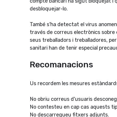
compte bancari ha sigut bloquejat i 
desbloquejar-lo.
També s'ha detectat el virus anomen
través de correus electrònics sobre 
seus treballadors i treballadores, pe
sanitari han de tenir especial precauc
Recomanacions
Us recordem les mesures estàndard
No obriu correus d'usuaris desconeg
No contesteu en cap cas aquests tip
No descarregueu fitxers adjunts.