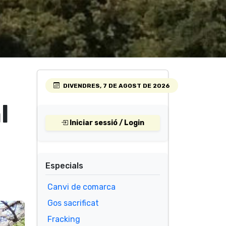
DIVENDRES, 7 DE AGOST DE 2026
l
Iniciar sessió / Login
Especials
Canvi de comarca
Gos sacrificat
Fracking