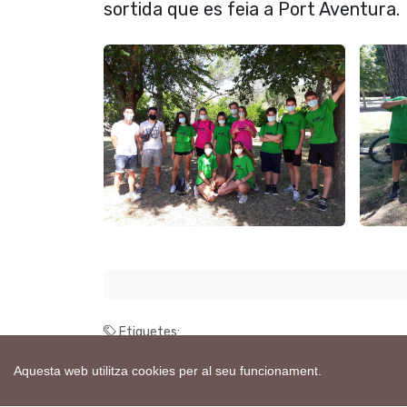
sortida que es feia a Port Aventura.
Etiquetes:
camp de treball
torà
Aquesta web utilitza cookies per al seu funcionament.