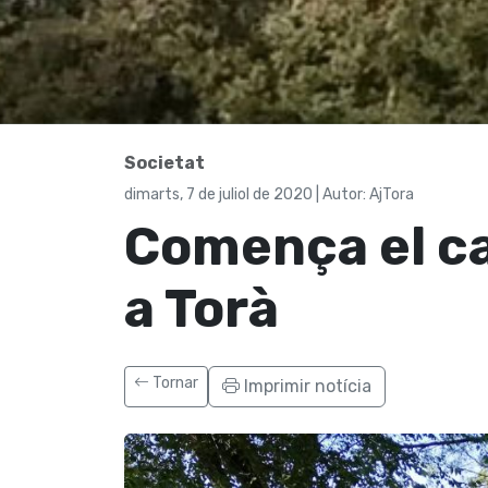
Societat
dimarts, 7 de juliol de 2020 | Autor: AjTora
Comença el ca
a Torà
Tornar
Imprimir notícia