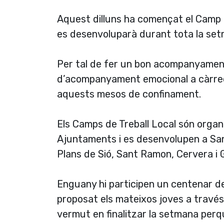
Aquest dilluns ha començat el Camp d
es desenvoluparà durant tota la setman
Per tal de fer un bon acompanyament 
d’acompanyament emocional a càrrec 
aquests mesos de confinament.
Els Camps de Treball Local són organi
Ajuntaments i es desenvolupen a Sant
Plans de Sió, Sant Ramon, Cervera i 
Enguany hi participen un centenar d
proposat els mateixos joves a través
vermut en finalitzar la setmana perqu