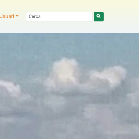
Usuari