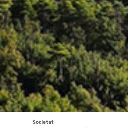
Societat