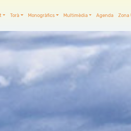
t
Torà
Monogràfics
Multimèdia
Agenda
Zona 