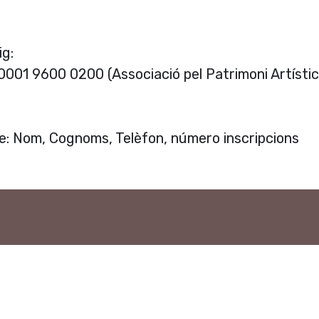
ig:
001 9600 0200 (Associació pel Patrimoni Artístic 
: Nom, Cognoms, Telèfon, número inscripcions