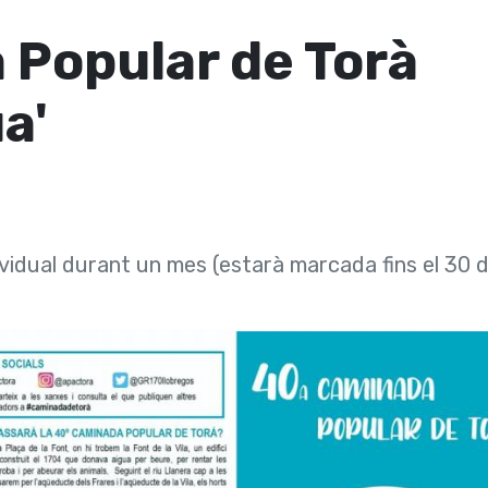
Popular de Torà
a'
ividual durant un mes (estarà marcada fins el 30 