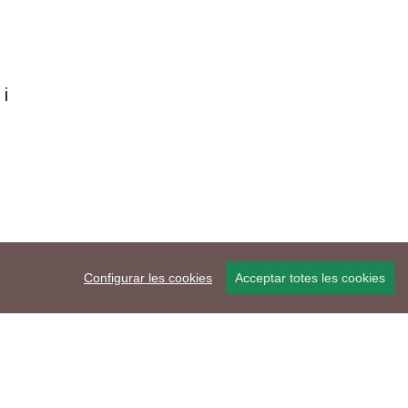
i
Configurar les cookies
Acceptar totes les cookies