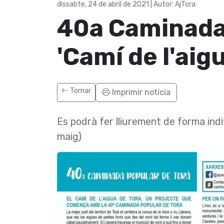
dissabte, 24 de abril de 2021 | Autor: AjTora
40a Caminada 
'Camí de l'aigu
Tornar
Imprimir notícia
Es podrà fer lliurement de forma ind
maig)