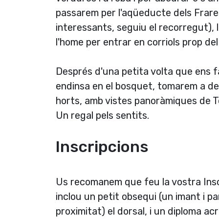
passarem per l'aqüeducte dels Frares 
interessants, seguiu el recorregut), 
l'home per entrar en corriols prop del
Després d'una petita volta que ens fa
endinsa en el bosquet, tomarem a desf
horts, amb vistes panoràmiques de Tor
Un regal pels sentits.
Inscripcions
Us recomanem que feu la vostra Inscr
inclou un petit obsequi (un imant i pa
proximitat) el dorsal, i un diploma ac