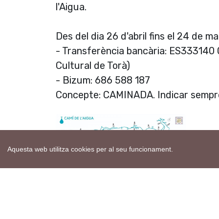
l'Aigua.
Des del dia 26 d'abril fins el 24 de ma
- Transferència bancària: ES333140 0
Cultural de Torà)
- Bizum: 686 588 187
Concepte: CAMINADA. Indicar sempre
Aquesta web utilitza cookies per al seu funcionament.