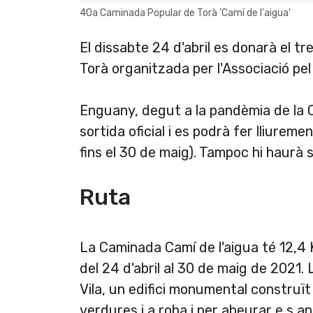
40a Caminada Popular de Torà 'Camí de l'aigua'
El dissabte 24 d'abril es donarà el t
Torà organitzada per l'Associació pel
Enguany, degut a la pandèmia de la C
sortida oficial i es podrà fer lliure
fins el 30 de maig). Tampoc hi haurà 
Ruta
La Caminada Camí de l'aigua té 12,4
del 24 d'abril al 30 de maig de 2021. L
Vila, un edifici monumental construï
verdures i a roba i per abeurar e s an