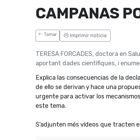
CAMPANAS PO
Tornar
Imprimir notícia
TERESA FORCADES, doctora en Salut Pú
aportant dades cientí­fiques, i enume
Explica las consecuencias de la decl
de ello se derivan y hace una propue
urgente para activar los mecanismos 
este tema.
S'adjunten més ví­deos que tracten e