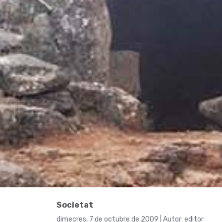
Societat
dimecres, 7 de octubre de 2009 | Autor: editor