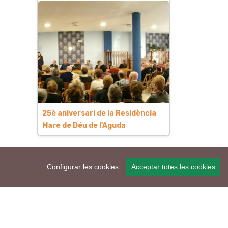
25è aniversari de la Residència
Mare de Déu de l'Aguda
Configurar les cookies
Acceptar totes les cookies