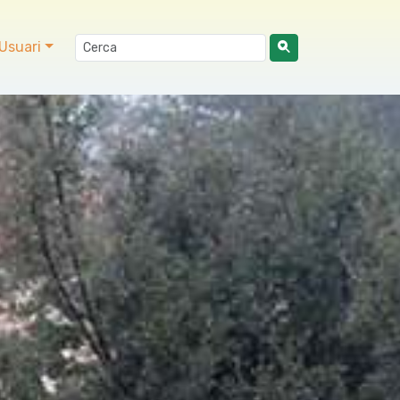
Usuari