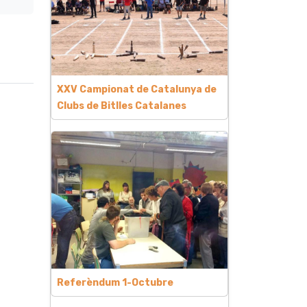
XXV Campionat de Catalunya de
Clubs de Bitlles Catalanes
Referèndum 1-Octubre