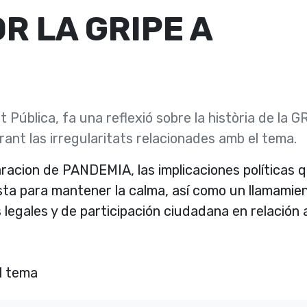
R LA GRIPE A
blica, fa una reflexió sobre la història de la GR
rant las irregularitats relacionades amb el tema.
aracion de PANDEMIA, las implicaciones polí­ticas 
sta para mantener la calma, así­ como un llamamie
legales y de participación ciudadana en relación 
l tema