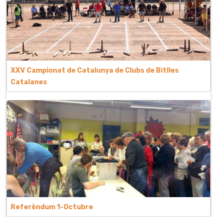
XXV Campionat de Catalunya de Clubs de Bitlles
Catalanes
Referèndum 1-Octubre