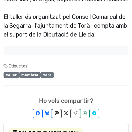
El taller és organitzat pel Consell Comarcal de
la Segarra i l'ajuntament de Torà i compta amb
el suport de la Diputació de Lleida.
Etiquetes:
taller
memòria
torà
Ho vols compartir?