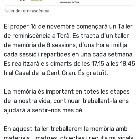
Taller de reminiscència
El proper 16 de novembre començarà un Taller
de reminiscència a Torà. Es tracta d’un taller
de memòria de 8 sessions, d’una hora i mitja
cada sessió i repartides en una cada setmana.
Es realitzarà els dimarts de les 17.15 a les 18.45
h al Casal de la Gent Gran. És gratuït.
La memòria és important en totes les etapes
de la nostra vida, continuar treballant-la ens
ajudarà a sentir-nos més bé.
En aquest taller treballarem la memòria amb
materials , imatges, objectes i reculls musicals.