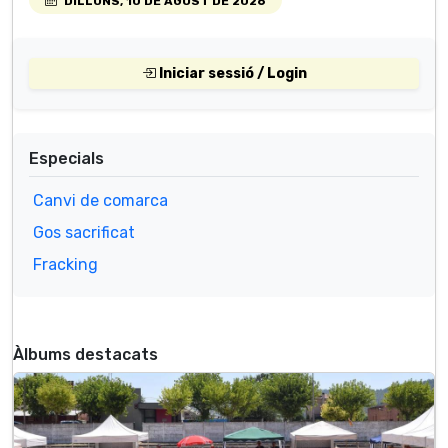
DILLUNS, 10 DE AGOST DE 2026
Iniciar sessió / Login
Especials
Canvi de comarca
Gos sacrificat
Fracking
Àlbums destacats