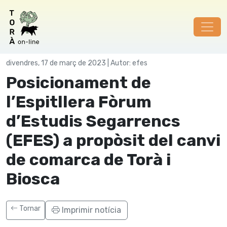
Societat
divendres, 17 de març de 2023 | Autor: efes
Posicionament de
l’Espitllera Fòrum
d’Estudis Segarrencs
(EFES) a propòsit del canvi
de comarca de Torà i
Biosca
Tornar
Imprimir notícia