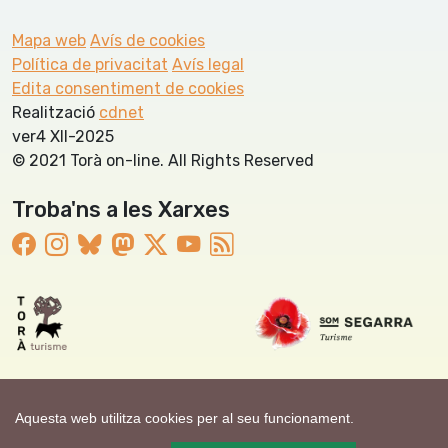
Mapa web
Avís de cookies
Política de privacitat
Avís legal
Edita consentiment de cookies
Realització
cdnet
ver4 XII-2025
© 2021 Torà on-line. All Rights Reserved
Troba'ns a les Xarxes
Aquesta web utilitza cookies per al seu funcionament.