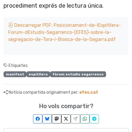
procediment exprés de lectura única.
Descarregar PDF: Posicionament-de-lEspitllera-
Forum-dEstudis-Segarrencs-(EFES)-sobre-la-
segregacio-de-Tora-i-Biosca-de-la-Segarra.pdf
Etiquetes:
manifest
espitllera
fòrum estudis segarrencs
Notícia compartida originalment per:
efes.cat
Ho vols compartir?