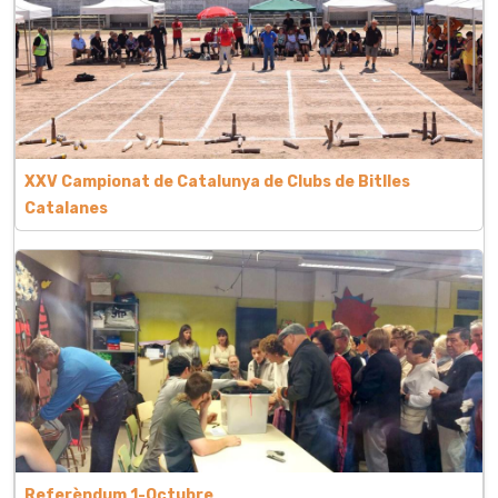
XXV Campionat de Catalunya de Clubs de Bitlles
Catalanes
Referèndum 1-Octubre